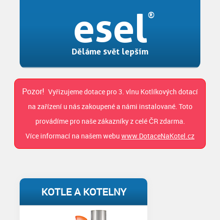
esel
Děláme svět lepším
Pozor!
Vyřizujeme dotace pro 3. vlnu Kotlíkových dotací
na zařízení u nás zakoupené a námi instalované. Toto
provádíme pro naše zákazníky z celé ČR zdarma.
Více informací na našem webu
www.DotaceNaKotel.cz
KOTLE A KOTELNY