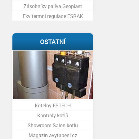
Zásobníky paliva Geoplast
Ekvitermní regulace ESRAK
OSTATNÍ
Kotelny ESTECH
Kontroly kotlů
Showroom Salon kotlů
Magazín avytapeni.cz