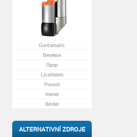
Guntamatic
Benekov
Opop
Licotherm
Ponast
Verner
Binder
ALTERNATIVNÍ ZDROJE