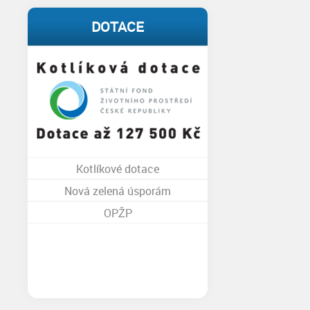
DOTACE
Kotlíkové dotace
Nová zelená úsporám
OPŽP