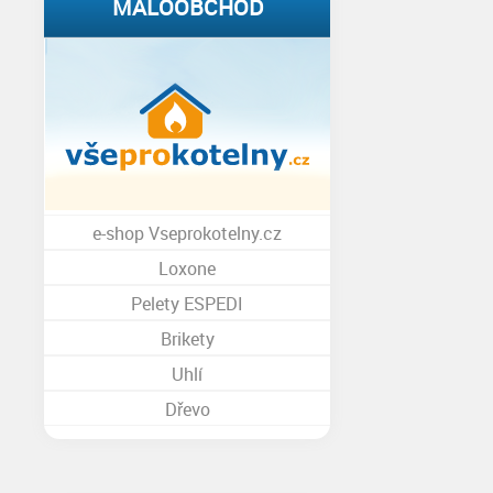
MALOOBCHOD
e-shop Vseprokotelny.cz
Loxone
Pelety ESPEDI
Brikety
Uhlí
Dřevo