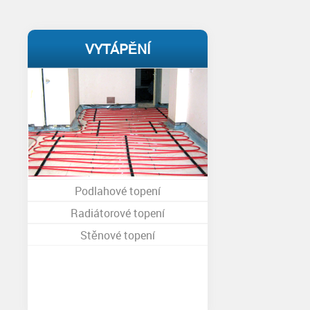
VYTÁPĚNÍ
Podlahové topení
Radiátorové topení
Stěnové topení